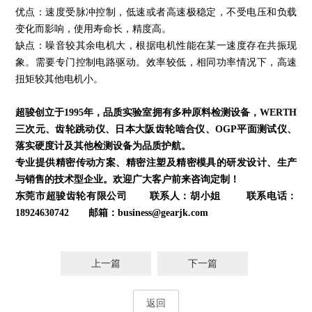
优点：速度受脉冲控制，低速或者高速极稳定，不受电压和负载
变化而影响，使用寿命长，精度高。
缺点：噪音较其余电机大，根据电机性能在某一速度存在共振现
象。需要专门控制电路驱动。效率较低，相同功率情况下，高速
扭矩较其他电机小。
超骏创立于1995年，品质实验室拥有多种原料检测设备，WERTH
三次元、齿轮跳动仪、日本大阪齿轮啮合仪、OGP平面测试仪、
落实硬度计及其他检测设备为品质护航。
专业提供精密传动方案、精密注塑及精密模具的研发设计、生产
与销售的技术型企业。欢迎广大客户前来咨询定制！
东莞市超骏齿轮有限公司
联系人：胡小姐 联系电话：
18924630742 邮箱：business@gearjk.com
上一篇
下一篇
返回